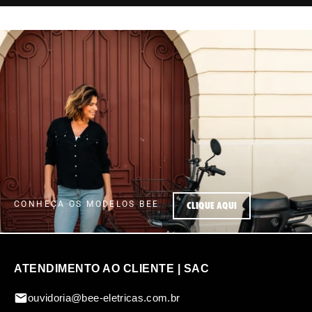
CONHEÇA OS MODELOS BEE
clique aqui
ATENDIMENTO AO CLIENTE | SAC
ouvidoria@bee-eletricas.com.br